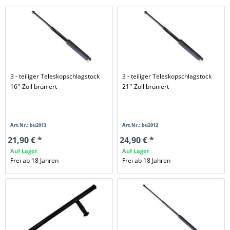
3 - teiliger Teleskopschlagstock
3 - teiliger Teleskopschlagstock
16'' Zoll brüniert
21'' Zoll brüniert
Art.Nr.: bu2013
Art.Nr.: bu2012
21,90 € *
24,90 € *
Auf Lager
Auf Lager
Frei ab 18 Jahren
Frei ab 18 Jahren