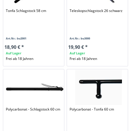
Tonfa Schlagstock 58 cm
Teleskopschlagstock 26 schwarz
Art.Nr.: bu2001
Art.Nr.: bu3000
18,90 € *
19,90 € *
Auf Lager
Auf Lager
Frei ab 18 Jahren
Frei ab 18 Jahren
Polycarbonat - Schlagstock 60 cm
Polycarbonat - Tonfa 60 cm