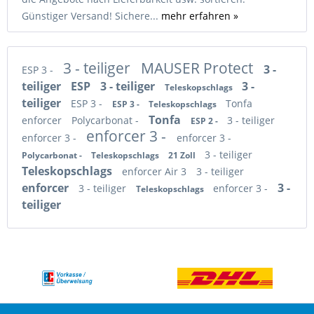
Günstiger Versand! Sichere...
mehr erfahren »
3 - teiliger
MAUSER Protect
3 -
ESP 3 -
teiliger
ESP
3 - teiliger
3 -
Teleskopschlags
teiliger
ESP 3 -
Tonfa
ESP 3 -
Teleskopschlags
Tonfa
enforcer
Polycarbonat -
3 - teiliger
ESP 2 -
enforcer 3 -
enforcer 3 -
enforcer 3 -
3 - teiliger
Polycarbonat -
Teleskopschlags
21 Zoll
Teleskopschlags
enforcer Air 3
3 - teiliger
enforcer
3 -
3 - teiliger
enforcer 3 -
Teleskopschlags
teiliger