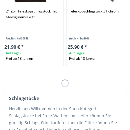
21 Zoll Teleskopschlagstock mit
Teleskopschlagstock 31 chrom
Moosgummi-Griff
Art.Nr.: hal30853
Art.Nr.: bu3006
21,90 € *
25,90 € *
Auf Lager
Auf Lager
Frei ab 18 Jahren
Frei ab 18 Jahren
Schlagstöcke
Herzlichen Willkommen in der Shop Kategorie
Schlagstöcke bei Freie-Waffen.com - Hier können Sie
günstig Schlagstöcke kaufen. Über die Filter können Sie
die Angebote nach Lieferbarkeit usw. sortieren.