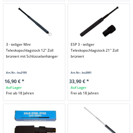
3 - teiliger Mini
ESP 3 - teiliger
Teleskopschlagstock 12" Zoll
Teleskopschlagstock 21'' Zoll
brüniert mit Schlüsselanhänger
brüniert
Art.Nr.: bu2195
Art.Nr.: bu2081
16,90 € *
33,90 € *
Auf Lager
Auf Lager
Frei ab 18 Jahren
Frei ab 18 Jahren