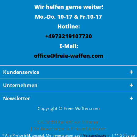
Wir helfen gerne weiter!
Mo.-Do. 10-17 & Fr.10-17
Hotline:
+4973219107730
E-Mail:
office@freie-waffen.com
Kundenservice
Unternehmen
Newsletter
Copyright © Freie-Waffen.com
ESC GmbH
hat
4,87
von
5
Sternen
|
791
Bewertungen auf ProvenExpert.com
* Alle Preise inkl. gesetzl. Mehrwertsteuer zzgl.
Versandkosten
. | ** Gültig ab