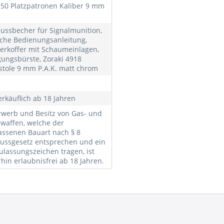
, 50 Platzpatronen Kaliber 9 mm
ussbecher für Signalmunition,
che Bedienungsanleitung,
erkoffer mit Schaumeinlagen,
gungsbürste, Zoraki 4918
stole 9 mm P.A.K. matt chrom
erkäuflich ab 18 Jahren
rwerb und Besitz von Gas- und
lwaffen, welche der
assenen Bauart nach § 8
ussgesetz entsprechen und ein
ulassungszeichen tragen, ist
rhin erlaubnisfrei ab 18 Jahren.