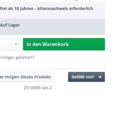
frei ab 18 Jahren - Altersnachweis erforderlich
Auf Lager
In den
Warenkorb
ünstiger gesehen?
er mögen dieses Produkt
Gefällt mir!
Z510089-Set-2