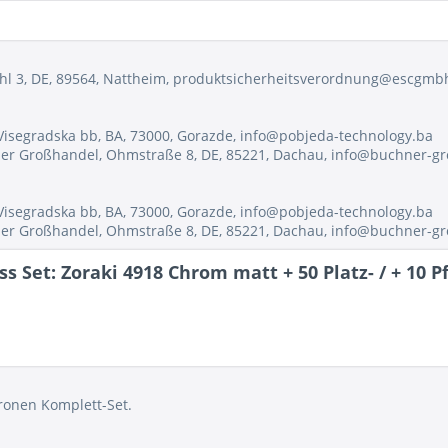
hl 3, DE, 89564, Nattheim, produktsicherheitsverordnung@escgmb
Visegradska bb, BA, 73000, Gorazde, info@pobjeda-technology.ba
ner Großhandel, Ohmstraße 8, DE, 85221, Dachau, info@buchner-g
Visegradska bb, BA, 73000, Gorazde, info@pobjeda-technology.ba
ner Großhandel, Ohmstraße 8, DE, 85221, Dachau, info@buchner-g
 Set: Zoraki 4918 Chrom matt + 50 Platz- / + 10 
ronen Komplett-Set.