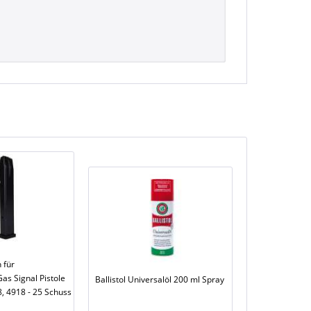
 für
as Signal Pistole
Ballistol Universalöl 200 ml Spray
8, 4918 - 25 Schuss