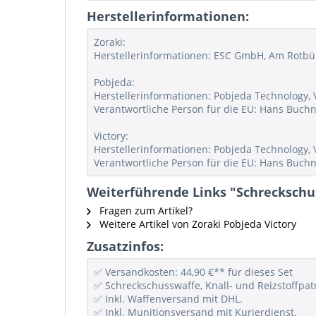
Herstellerinformationen:
Zoraki:
Herstellerinformationen: ESC GmbH, Am Rotbü
Pobjeda:
Herstellerinformationen: Pobjeda Technology, 
Verantwortliche Person für die EU: Hans Buch
Victory:
Herstellerinformationen: Pobjeda Technology, 
Verantwortliche Person für die EU: Hans Buch
Weiterführende Links "Schreckschuss
Fragen zum Artikel?
Weitere Artikel von Zoraki Pobjeda Victory
Zusatzinfos:
✅ Versandkosten: 44,90 €** für dieses Set
✅ Schreckschusswaffe, Knall- und Reizstoffpat
✅ Inkl. Waffenversand mit DHL.
✅ Inkl. Munitionsversand mit Kurierdienst.