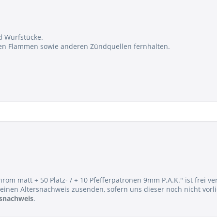
d Wurfstücke.
enen Flammen sowie anderen Zündquellen fernhalten.
hrom matt + 50 Platz- / + 10 Pfefferpatronen 9mm P.A.K." ist frei ve
einen Altersnachweis zusenden, sofern uns dieser noch nicht vorli
rsnachweis
.