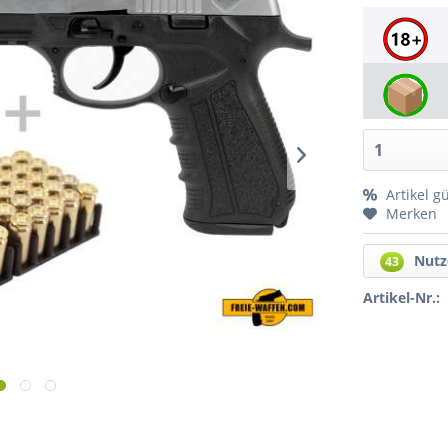
Artikel g
Merken
Nutz
43
Artikel-Nr.: