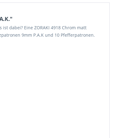
A.K."
s ist dabei? Eine ZORAKI 4918 Chrom matt
atzpatronen 9mm P.A.K und 10 Pfefferpatronen.