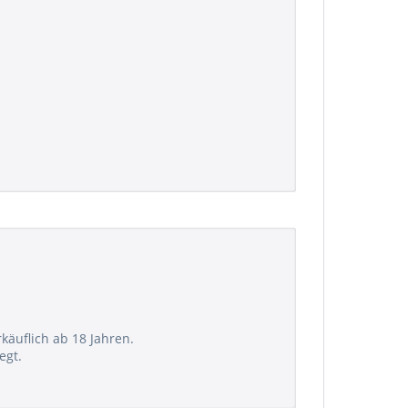
rkäuflich ab 18 Jahren.
egt.