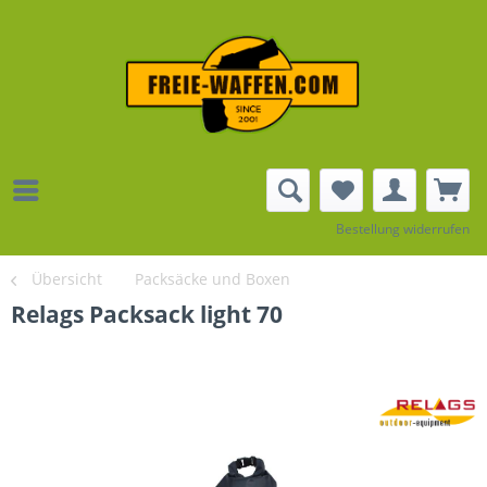
Bestellung widerrufen
Übersicht
Packsäcke und Boxen
Relags Packsack light 70