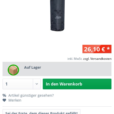
26,10 € *
inkl. MwSt.
zzgl. Versandkosten
Auf Lager
In den
Warenkorb
Artikel günstiger gesehen?
Merken
Sei der Erste, dem dieses Produkt gefällt!