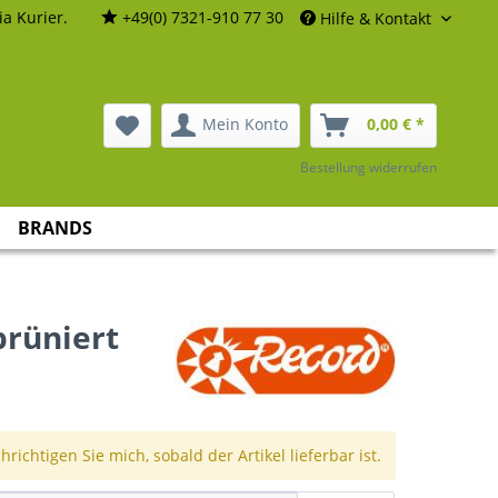
a Kurier.
+49(0) 7321-910 77 30
Hilfe & Kontakt
Mein Konto
0,00 € *
Bestellung widerrufen
BRANDS
brüniert
richtigen Sie mich, sobald der Artikel lieferbar ist.