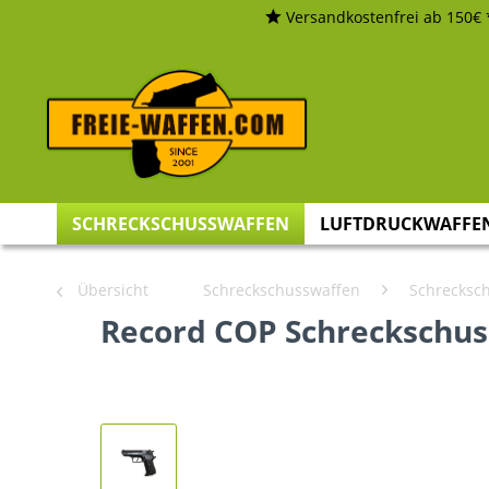
Versandkostenfrei ab 150€ 
SCHRECKSCHUSSWAFFEN
LUFTDRUCKWAFFE
Übersicht
Schreckschusswaffen
Schrecksch
Record COP Schreckschuss