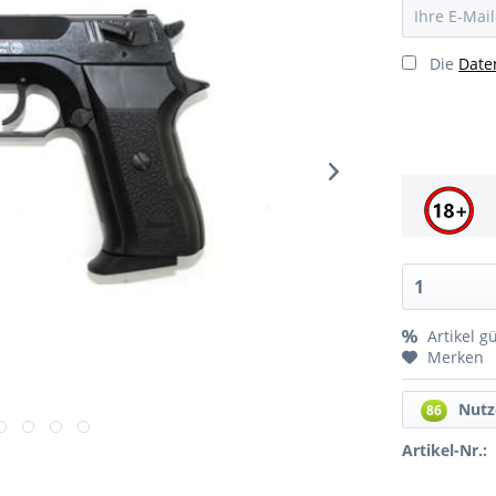
Die
Date
Artikel g
Merken
Nutz
86
Artikel-Nr.: