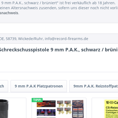
9 mm P.A.K., schwarz / brüniert" ist frei verkäuflich ab 18 Jahren.
einen Altersnachweis zusenden, sofern uns dieser noch nicht vorli
rsnachweis
.
E, 58739, Wickede/Ruhr, info@record-firearms.de
chreckschusspistole 9 mm P.A.K., schwarz / brüni
ch
9 mm P.A.K Platzpatronen
9mm P.A.K. Reizstoffpa
TIPP!