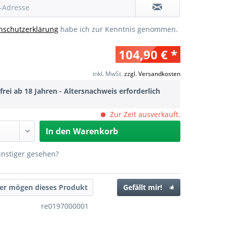
nschutzerklärung
habe ich zur Kenntnis genommen.
104,90 € *
inkl. MwSt.
zzgl. Versandkosten
frei ab 18 Jahren - Altersnachweis erforderlich
Zur Zeit ausverkauft.
In den
Warenkorb
ünstiger gesehen?
er mögen dieses Produkt
Gefällt mir!
re0197000001