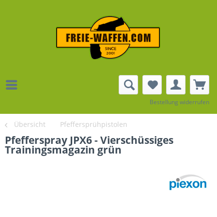
Bestellung widerrufen
Übersicht
Pfeffersprühpistolen
Pfefferspray JPX6 - Vierschüssiges
Trainingsmagazin grün