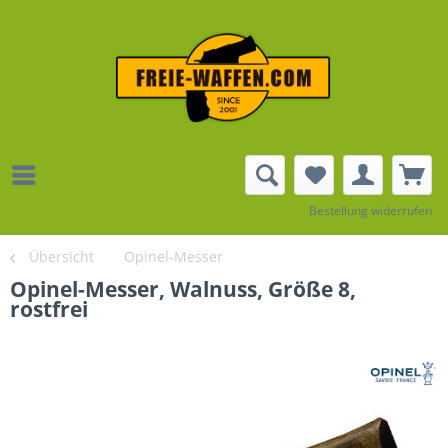
Bestellung widerrufen
Übersicht
Opinel-Messer
Opinel-Messer, Walnuss, Größe 8,
rostfrei