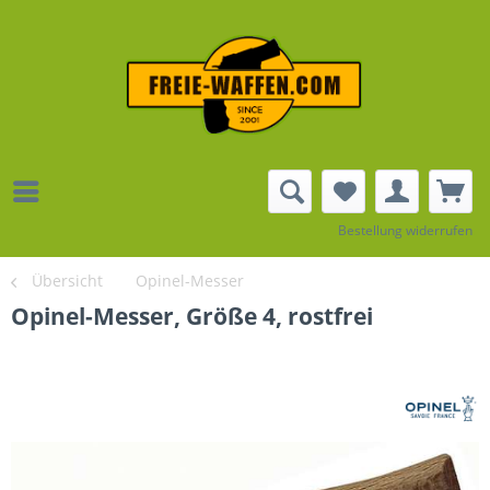
Bestellung widerrufen
Übersicht
Opinel-Messer
Opinel-Messer, Größe 4, rostfrei