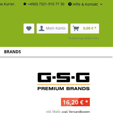
a Kurier.
+49(0) 7321-910 77 30
Hilfe & Kontakt
Mein Konto
0,00 € *
Bestellung widerrufen
BRANDS
16,20 € *
inkl. MwSt.
zzgl. Versandkosten