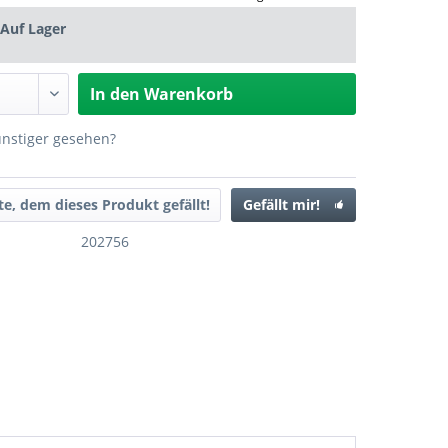
Auf Lager
In den
Warenkorb
ünstiger gesehen?
ste, dem dieses Produkt gefällt!
Gefällt mir!
202756