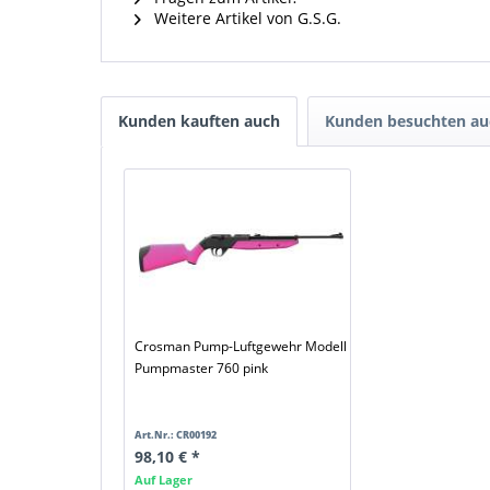
Weitere Artikel von G.S.G.
Kunden kauften auch
Kunden besuchten au
Crosman Pump-Luftgewehr Modell
Pumpmaster 760 pink
Art.Nr.: CR00192
98,10 € *
Auf Lager