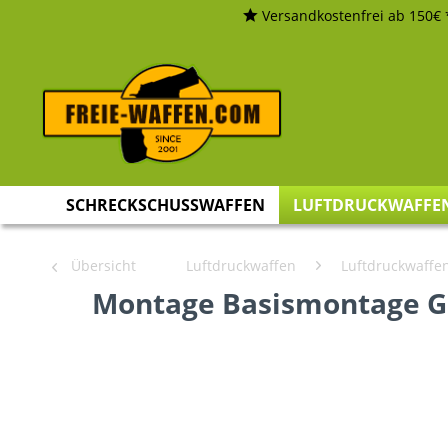
Versandkostenfrei ab 150€ 
SCHRECKSCHUSSWAFFEN
LUFTDRUCKWAFFE
Übersicht
Luftdruckwaffen
Luftdruckwaffe
Montage Basismontage G