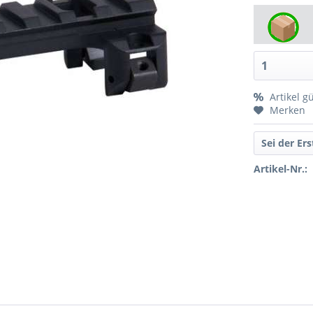
Artikel g
Merken
Sei der Er
Artikel-Nr.: