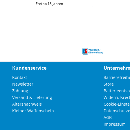
Frei ab 18 Jahren
Kundenservice
Unterneh
Kontakt
Barrierefreihe
Newsletter
Store
Zahlung
Batterieents
Versand & Lieferung
Widerrufsrec
Altersnachweis
Cookie-Einst
Kleiner Waffenschein
Datenschutze
AGB
Impressum