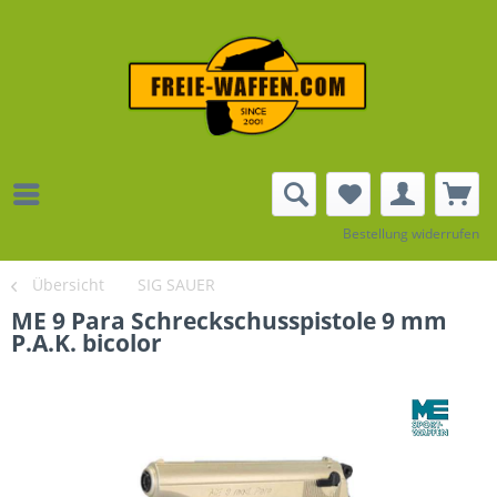
Bestellung widerrufen
Übersicht
SIG SAUER
ME 9 Para Schreckschusspistole 9 mm
P.A.K. bicolor