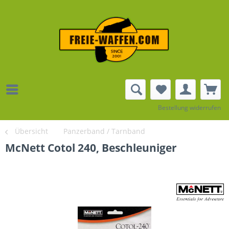
Bestellung widerrufen
Übersicht
Panzerband / Tarnband
McNett Cotol 240, Beschleuniger