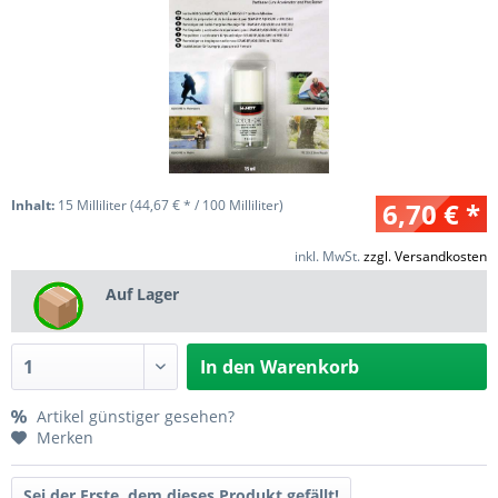
Inhalt:
15 Milliliter (44,67 € * / 100 Milliliter)
6,70 € *
inkl. MwSt.
zzgl. Versandkosten
Auf Lager
In den
Warenkorb
Artikel günstiger gesehen?
Merken
Sei der Erste, dem dieses Produkt gefällt!