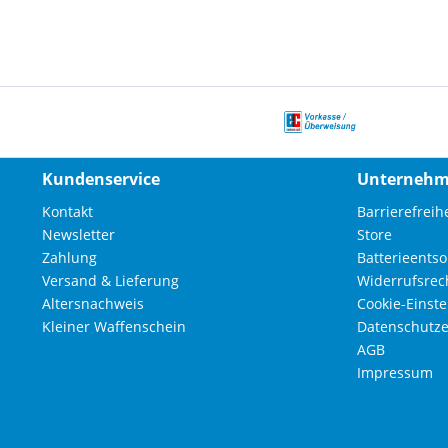
Kundenservice
Unterneh
Kontakt
Barrierefreihe
Newsletter
Store
Zahlung
Batterieents
Versand & Lieferung
Widerrufsrec
Altersnachweis
Cookie-Einst
Kleiner Waffenschein
Datenschutze
AGB
Impressum