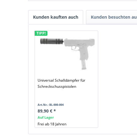
Kunden kauften auch
Kunden besuchten au
TIPP!
Universal Schalldämpfer für
Schreckschusspistolen
Art.Nr.: BL-000-004
89,90 € *
Auf Lager
Frei ab 18 Jahren