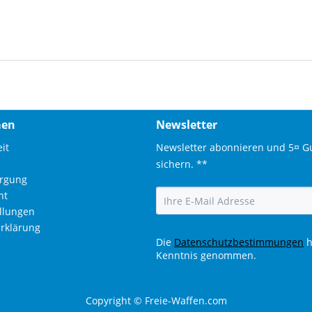
men
Newsletter
it
Newsletter abonnieren und 5¤ G
sichern. **
orgung
ht
ellungen
rklärung
Die
Datenschutzbestimmungen
h
Kenntnis genommen.
Copyright © Freie-Waffen.com