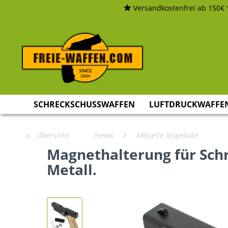
Versandkostenfrei ab 150€ 
SCHRECKSCHUSSWAFFEN
LUFTDRUCKWAFFE
Übersicht
News
Aktuelle Angebote
Magnethalterung für Schr
Metall.