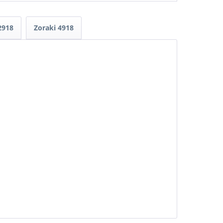
2918
Zoraki 4918