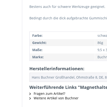
Bestens auch für schwere Werkzeuge geeignet.
Bedingt durch die dick aufgebrachte Gummischic
Farbe:
schwa
Gewicht:
86g
Maße:
9,5 x 
Marke:
Buch
Herstellerinformationen:
Hans Buchner Großhandel, Ohmstraße 8, DE, 
Weiterführende Links "Magnethalter
Fragen zum Artikel?
Weitere Artikel von Buchner