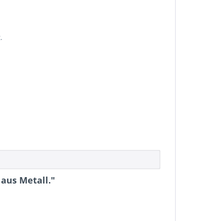
.
aus Metall."