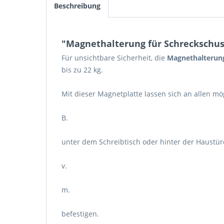
Beschreibung
"Magnethalterung für Schreckschuss
Für unsichtbare Sicherheit, die
Magnethalterung
bis zu 22 kg.
Mit dieser Magnetplatte lassen sich an allen mög
B.
unter dem Schreibtisch oder hinter der Haustüre
v.
m.
befestigen.