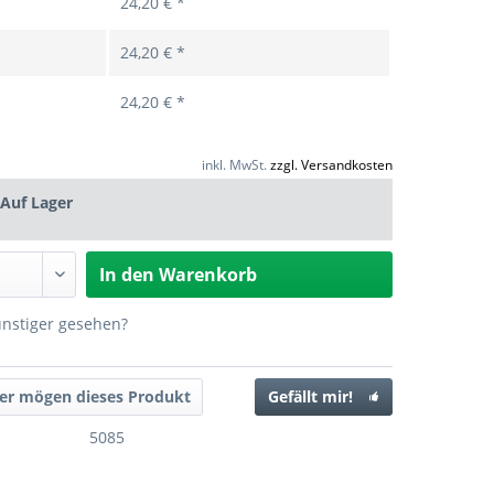
24,20 € *
24,20 € *
24,20 € *
inkl. MwSt.
zzgl. Versandkosten
Auf Lager
In den
Warenkorb
ünstiger gesehen?
er mögen dieses Produkt
Gefällt mir!
5085