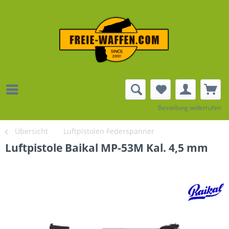
Bestellung widerrufen
Übersicht
Luftpistolen Federspanner
Luftpistole Baikal MP-53M Kal. 4,5 mm