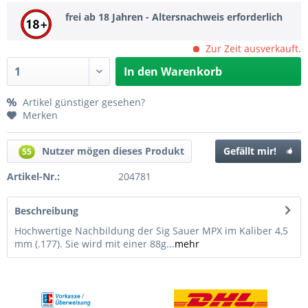
frei ab 18 Jahren - Altersnachweis erforderlich
Zur Zeit ausverkauft.
In den
Warenkorb
Artikel günstiger gesehen?
Merken
Nutzer mögen dieses Produkt
Gefällt mir!
55
Artikel-Nr.:
204781
Beschreibung
Hochwertige Nachbildung der Sig Sauer MPX im Kaliber 4,5
mm (.177). Sie wird mit einer 88g...
mehr