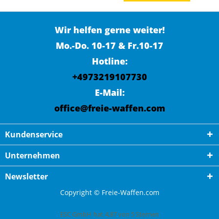
Wir helfen gerne weiter!
Mo.-Do. 10-17 & Fr.10-17
Hotline:
+4973219107730
E-Mail:
office@freie-waffen.com
Kundenservice
Unternehmen
Newsletter
Copyright © Freie-Waffen.com
ESC GmbH
hat
4,87
von
5
Sternen