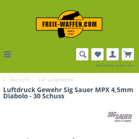
Bestellung widerrufen
Übersicht
CO² Luftgewehre
Luftdruck Gewehr Sig Sauer MPX 4,5mm
Diabolo - 30 Schuss