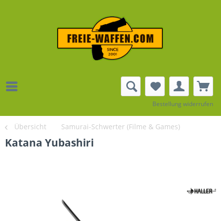
Bestellung widerrufen
Übersicht
Samurai-Schwerter (Filme & Games)
Katana Yubashiri