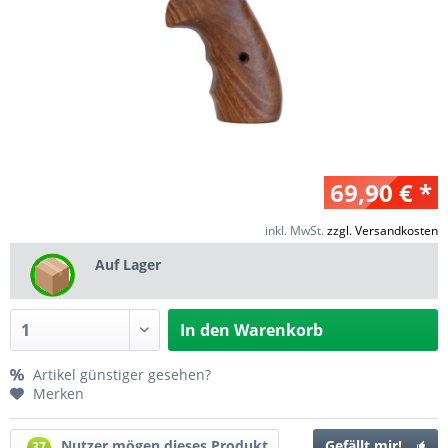
69,90 € *
inkl. MwSt.
zzgl. Versandkosten
Auf Lager
In den
Warenkorb
Artikel günstiger gesehen?
Merken
Nutzer mögen dieses Produkt
Gefällt mir!
37