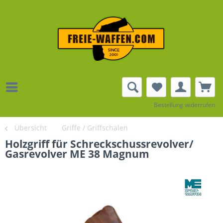
Bestellung widerrufen
Übersicht
Griffe / Griffschalen
Holzgriff für Schreckschussrevolver/
Gasrevolver ME 38 Magnum