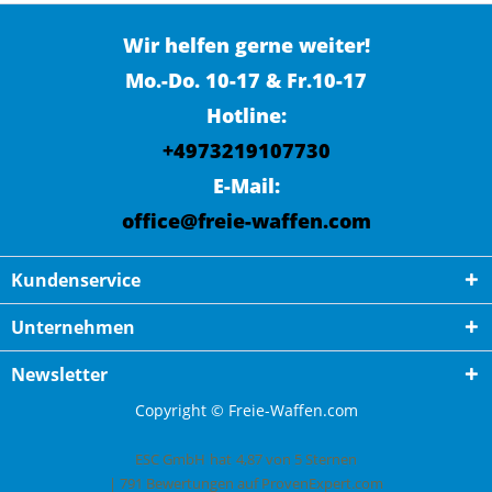
Wir helfen gerne weiter!
Mo.-Do. 10-17 & Fr.10-17
Hotline:
+4973219107730
E-Mail:
office@freie-waffen.com
Kundenservice
Unternehmen
Newsletter
Copyright © Freie-Waffen.com
ESC GmbH
hat
4,87
von
5
Sternen
|
791
Bewertungen auf ProvenExpert.com