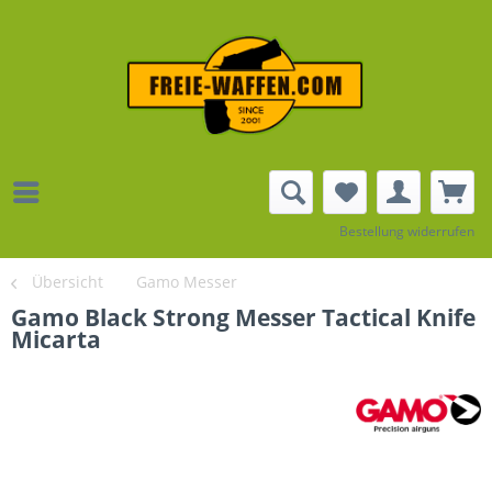
Bestellung widerrufen
Übersicht
Gamo Messer
Gamo Black Strong Messer Tactical Knife
Micarta