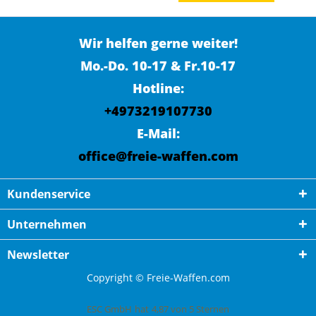
Wir helfen gerne weiter!
Mo.-Do. 10-17 & Fr.10-17
Hotline:
+4973219107730
E-Mail:
office@freie-waffen.com
Kundenservice
Unternehmen
Newsletter
Copyright © Freie-Waffen.com
ESC GmbH
hat
4,87
von
5
Sternen