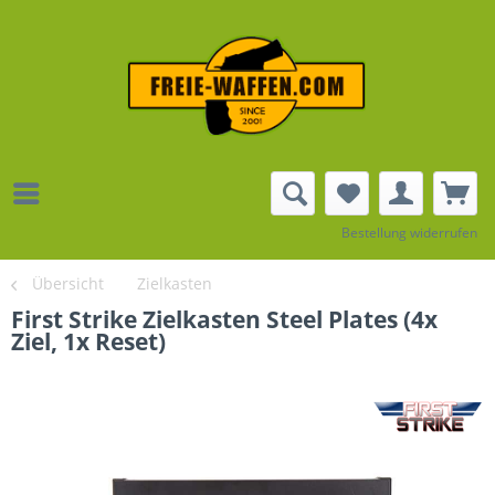
Bestellung widerrufen
Übersicht
Zielkasten
First Strike Zielkasten Steel Plates (4x
Ziel, 1x Reset)