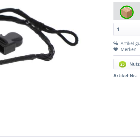
Artikel g
Merken
Nutz
25
Artikel-Nr.: