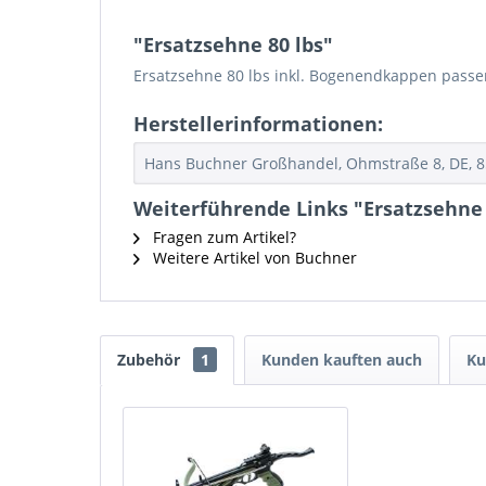
"Ersatzsehne 80 lbs"
Ersatzsehne 80 lbs inkl. Bogenendkappen passe
Herstellerinformationen:
Hans Buchner Großhandel, Ohmstraße 8, DE, 
Weiterführende Links "Ersatzsehne 
Fragen zum Artikel?
Weitere Artikel von Buchner
Zubehör
1
Kunden kauften auch
Ku