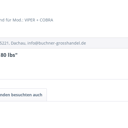
nd für Mod.: VIPER + COBRA
85221, Dachau, info@buchner-grosshandel.de
80 lbs"
nden besuchten auch