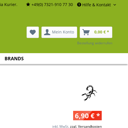
a Kurier.
+49(0) 7321-910 77 30
Hilfe & Kontakt
Mein Konto
0,00 € *
Bestellung widerrufen
BRANDS
6,90 € *
inkl. MwSt.
zzgl. Versandkosten