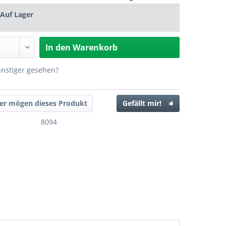
Auf Lager
In den
Warenkorb
ünstiger gesehen?
er mögen dieses Produkt
Gefällt mir!
8094