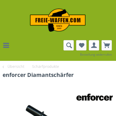
Bestellung widerrufen
Übersicht
Schärfprodukte
enforcer Diamantschärfer