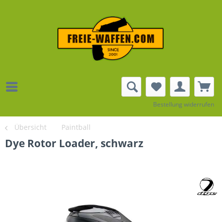
Bestellung widerrufen
Übersicht
Paintball
Dye Rotor Loader, schwarz