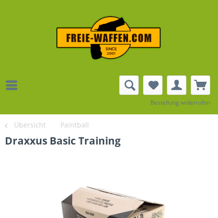
Bestellung widerrufen
Übersicht
Paintball
Draxxus Basic Training