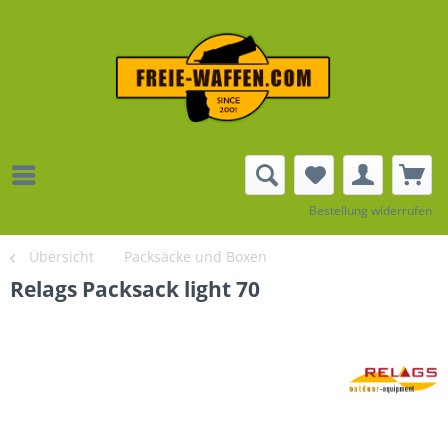
Bestellung widerrufen
Übersicht
Packsäcke und Boxen
Relags Packsack light 70