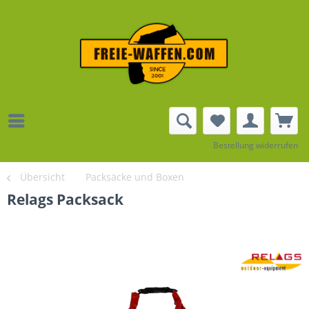
Bestellung widerrufen
Übersicht
Packsäcke und Boxen
Relags Packsack