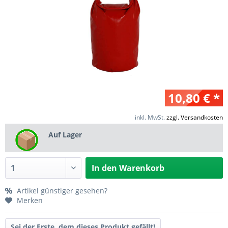
10,80 € *
inkl. MwSt.
zzgl. Versandkosten
Auf Lager
In den
Warenkorb
Artikel günstiger gesehen?
Merken
Sei der Erste, dem dieses Produkt gefällt!