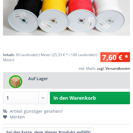
Inhalt:
30 Laufende(r) Meter (25,33 € * / 100 Laufende(r)
7,60 € *
Meter)
inkl. MwSt.
zzgl. Versandkosten
Auf Lager
In den
Warenkorb
Artikel günstiger gesehen?
Merken
Sei der Erste, dem dieses Produkt gefällt!