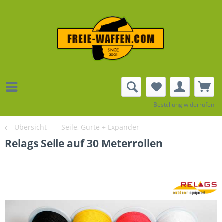
Bestellung widerrufen
Übersicht
Seile, Gurte + Expander
Relags Seile auf 30 Meterrollen