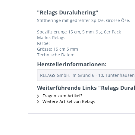
"Relags Duraluhering"
Stiftheringe mit gedrehter Spitze. Grosse Öse.
Spezifizierung: 15 cm, 5 mm, 9 g, 6er Pack
Marke: Relags
Farbe:
Grösse: 15 cm 5 mm
Technische Daten:
Herstellerinformationen:
RELAGS GmbH, Im Grund 6 - 10, Tuntenhausen 
Weiterführende Links "Relags Dura
Fragen zum Artikel?
Weitere Artikel von Relags