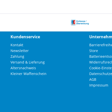
Kundenservice
Unterneh
Kontakt
Barrierefreihe
Newsletter
Store
Zahlung
Batterieents
Versand & Lieferung
Widerrufsrec
Altersnachweis
Cookie-Einst
Kleiner Waffenschein
Datenschutze
AGB
Impressum