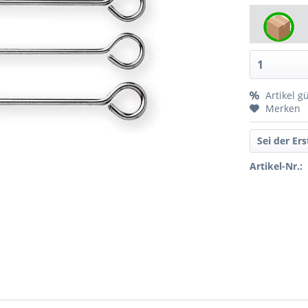
Artikel g
Merken
Sei der Er
Artikel-Nr.: