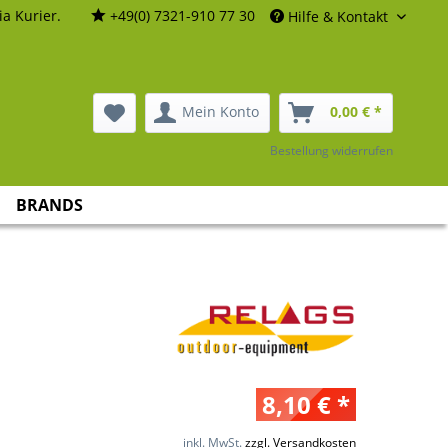
a Kurier.
+49(0) 7321-910 77 30
Hilfe & Kontakt
Mein Konto
0,00 € *
Bestellung widerrufen
BRANDS
8,10 € *
inkl. MwSt.
zzgl. Versandkosten