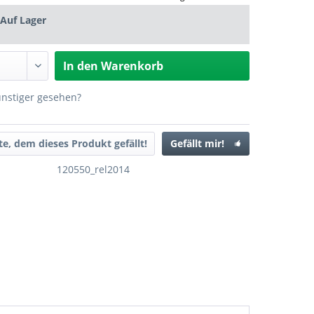
Auf Lager
In den
Warenkorb
ünstiger gesehen?
ste, dem dieses Produkt gefällt!
Gefällt mir!
120550_rel2014