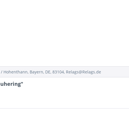
/ Hohenthann, Bayern, DE, 83104, Relags@Relags.de
luhering"