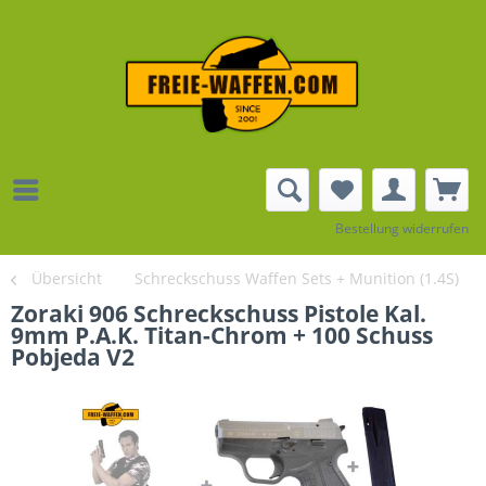
Bestellung widerrufen
Übersicht
Schreckschuss Waffen Sets + Munition (1.4S)
Zoraki 906 Schreckschuss Pistole Kal.
9mm P.A.K. Titan-Chrom + 100 Schuss
Pobjeda V2