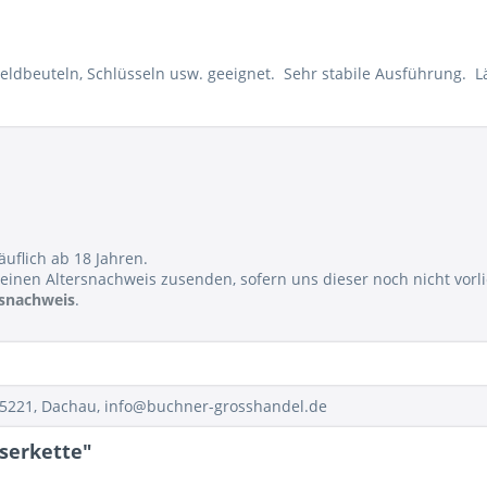
ldbeuteln, Schlüsseln usw. geeignet. Sehr stabile Ausführung. L
äuflich ab 18 Jahren.
einen Altersnachweis zusenden, sofern uns dieser noch nicht vorli
rsnachweis
.
85221, Dachau, info@buchner-grosshandel.de
serkette"