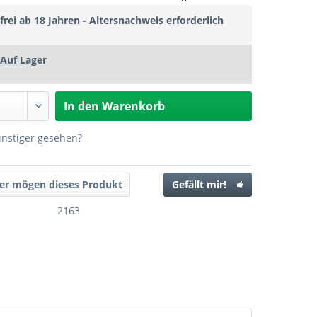
frei ab 18 Jahren - Altersnachweis erforderlich
Auf Lager
In den
Warenkorb
ünstiger gesehen?
er mögen dieses Produkt
Gefällt mir!
2163