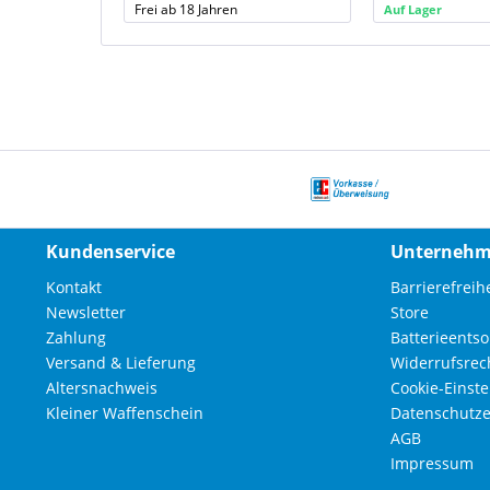
Frei ab 18 Jahren
Auf Lager
Kundenservice
Unterneh
Kontakt
Barrierefreihe
Newsletter
Store
Zahlung
Batterieents
Versand & Lieferung
Widerrufsrec
Altersnachweis
Cookie-Einst
Kleiner Waffenschein
Datenschutze
AGB
Impressum