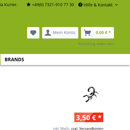
a Kurier.
+49(0) 7321-910 77 30
Hilfe & Kontakt
Mein Konto
0,00 € *
Bestellung widerrufen
BRANDS
3,50 € *
inkl. MwSt.
zzgl. Versandkosten