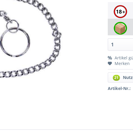
Artikel g
Merken
Nutz
21
Artikel-Nr.: