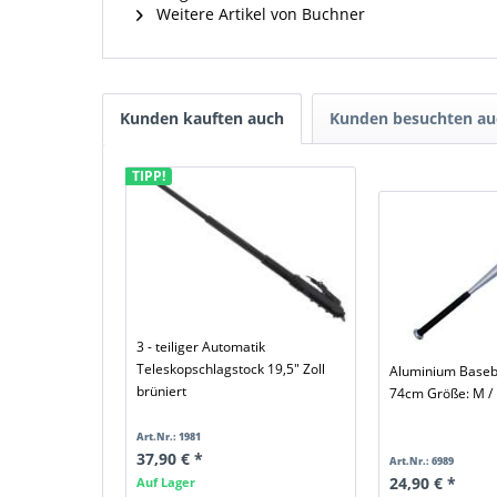
Weitere Artikel von Buchner
Kunden kauften auch
Kunden besuchten au
TIPP!
3 - teiliger Automatik
Teleskopschlagstock 19,5" Zoll
Aluminium Baseba
brüniert
74cm Größe: M /
Art.Nr.: 1981
37,90 € *
Art.Nr.: 6989
24,90 € *
Auf Lager