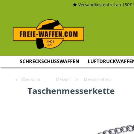
Versandkostenfrei ab 150€ 
SCHRECKSCHUSSWAFFEN
LUFTDRUCKWAFFE
Übersicht
Messer
Messerketten
Taschenmesserkette