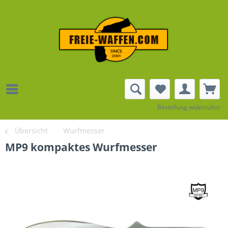
Bestellung widerrufen
Übersicht
Wurfmesser
MP9 kompaktes Wurfmesser