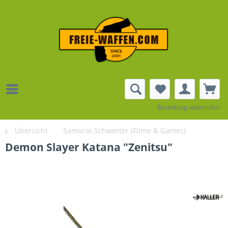
Bestellung widerrufen
Übersicht
Samurai-Schwerter (Filme & Games)
Demon Slayer Katana "Zenitsu"