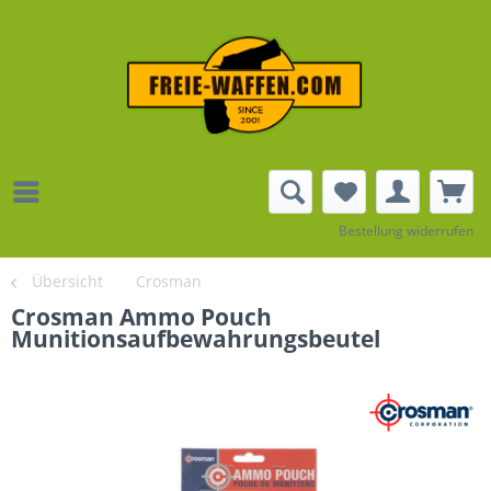
Bestellung widerrufen
Übersicht
Crosman
Crosman Ammo Pouch
Munitionsaufbewahrungsbeutel