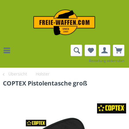
Bestellung widerrufen
Übersicht
Holster
COPTEX Pistolentasche groß