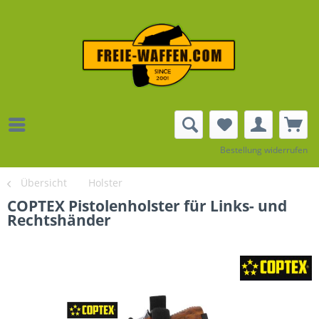
Bestellung widerrufen
Übersicht
Holster
COPTEX Pistolenholster für Links- und
Rechtshänder