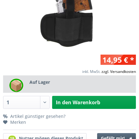
14,95 € *
inkl. MwSt.
zzgl. Versandkosten
Auf Lager
In den
Warenkorb
Artikel günstiger gesehen?
Merken
Nutzer mögen dieses Produkt
Gefällt mir!
19