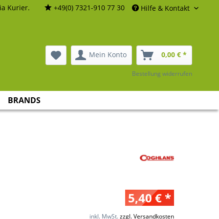
a Kurier.
+49(0) 7321-910 77 30
Hilfe & Kontakt
Mein Konto
0,00 € *
Bestellung widerrufen
BRANDS
5,40 € *
inkl. MwSt.
zzgl. Versandkosten