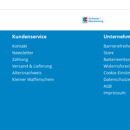
Kundenservice
Unterneh
Kontakt
Barrierefreihe
Newsletter
Store
Zahlung
Batterieents
Versand & Lieferung
Widerrufsrec
Altersnachweis
Cookie-Einst
Kleiner Waffenschein
Datenschutze
AGB
Impressum