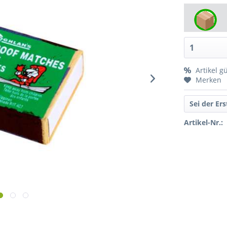
Artikel g
Merken
Sei der Er
Artikel-Nr.: