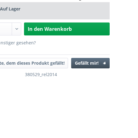
Auf Lager
In den
Warenkorb
ünstiger gesehen?
ste, dem dieses Produkt gefällt!
Gefällt mir!
380529_rel2014