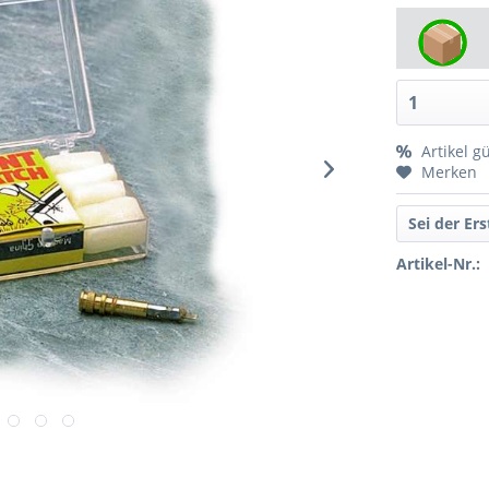
Artikel g
Merken
Sei der Er
Artikel-Nr.: