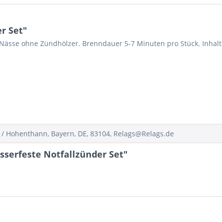
r Set"
Nässe ohne Zündhölzer. Brenndauer 5-7 Minuten pro Stück. Inhalt:
/ Hohenthann, Bayern, DE, 83104, Relags@Relags.de
serfeste Notfallzünder Set"