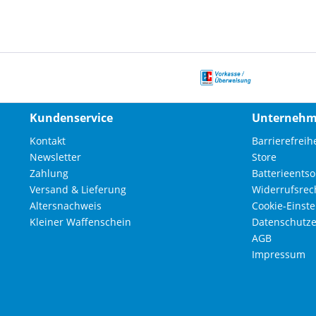
Kundenservice
Unterneh
Kontakt
Barrierefreihe
Newsletter
Store
Zahlung
Batterieents
Versand & Lieferung
Widerrufsrec
Altersnachweis
Cookie-Einst
Kleiner Waffenschein
Datenschutze
AGB
Impressum