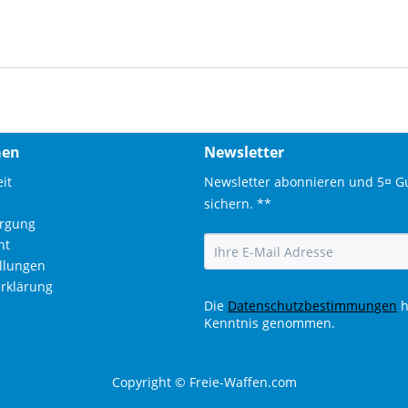
men
Newsletter
it
Newsletter abonnieren und 5¤ G
sichern. **
orgung
ht
ellungen
rklärung
Die
Datenschutzbestimmungen
h
Kenntnis genommen.
Copyright © Freie-Waffen.com