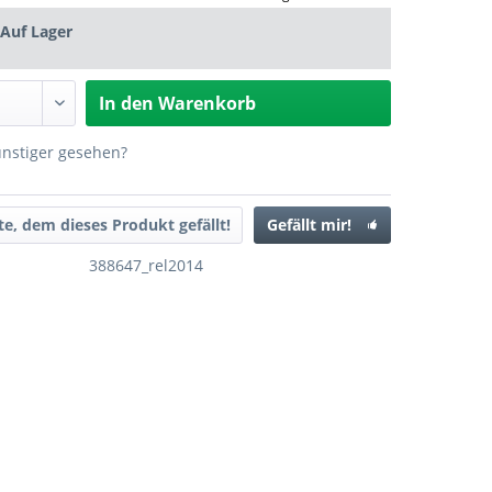
Auf Lager
In den
Warenkorb
ünstiger gesehen?
ste, dem dieses Produkt gefällt!
Gefällt mir!
388647_rel2014