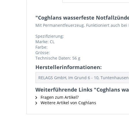
"Coghlans wasserfeste Notfallzünde
Mit Permanentfeuerzeug. Funktioniert auch bei 
Spezifizierung:
Marke: CL
Farbe:
Grösse:
Technische Daten: 56 g
Herstellerinformationen:
RELAGS GmbH, Im Grund 6 - 10, Tuntenhausen 
Weiterführende Links "Coghlans was
Fragen zum Artikel?
Weitere Artikel von Coghlans