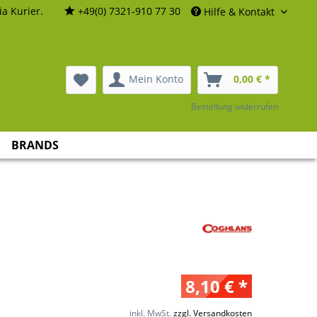
a Kurier.
+49(0) 7321-910 77 30
Hilfe & Kontakt
Mein Konto
0,00 € *
Bestellung widerrufen
BRANDS
8,10 € *
inkl. MwSt.
zzgl. Versandkosten