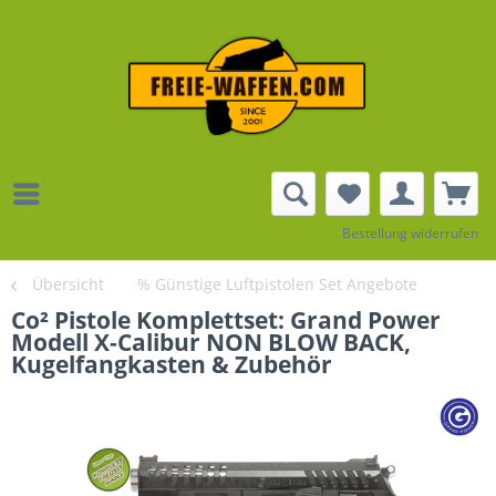
Bestellung widerrufen
Übersicht
% Günstige Luftpistolen Set Angebote
Co² Pistole Komplettset: Grand Power
Modell X-Calibur NON BLOW BACK,
Kugelfangkasten & Zubehör