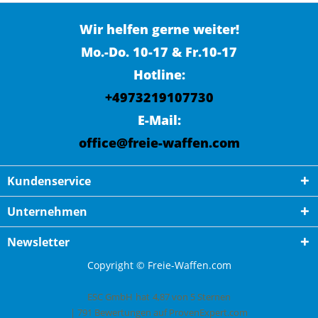
Wir helfen gerne weiter!
Mo.-Do. 10-17 & Fr.10-17
Hotline:
+4973219107730
E-Mail:
office@freie-waffen.com
Kundenservice
Unternehmen
Newsletter
Copyright © Freie-Waffen.com
ESC GmbH
hat
4,87
von
5
Sternen
|
791
Bewertungen auf ProvenExpert.com