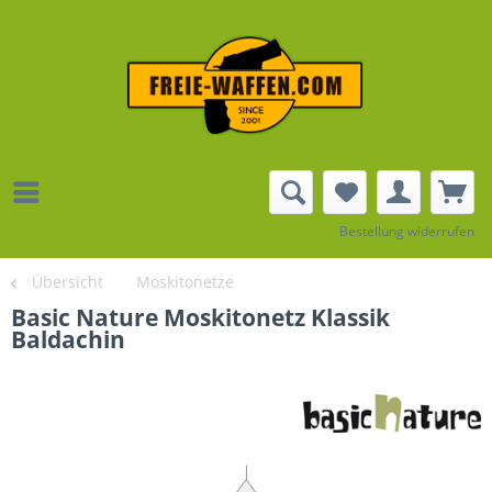
Bestellung widerrufen
Übersicht
Moskitonetze
Basic Nature Moskitonetz Klassik
Baldachin