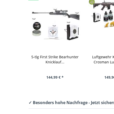
5-tlg First Strike Bearhunter
Luftgewehr K
Knicklauf...
Crosman Luf
144,99 € *
149,9
✓ Besonders hohe Nachfrage - Jetzt sicher