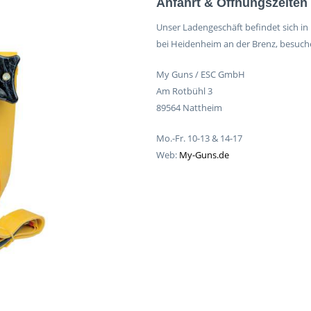
Anfahrt & Öffnungszeiten
Unser Ladengeschäft befindet sich i
bei Heidenheim an der Brenz, besuche
My Guns / ESC GmbH
Am Rotbühl 3
89564 Nattheim
Mo.-Fr. 10-13 & 14-17
Web:
My-Guns.de