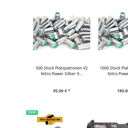
500 Stück Platzpatronen V2
1000 Stück Pla
Nitro Power Silber 9...
Nitro Power
95,00 € *
180,0
TIPP!