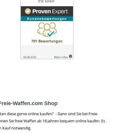
Freie-Waffen.com Shop
en diese gerne online kaufen? - Dann sind Sie bei Freie-
nnen Sie freie Waffen ab 18 Jahren bequem online kaufen. Es
um Kauf notwendig.