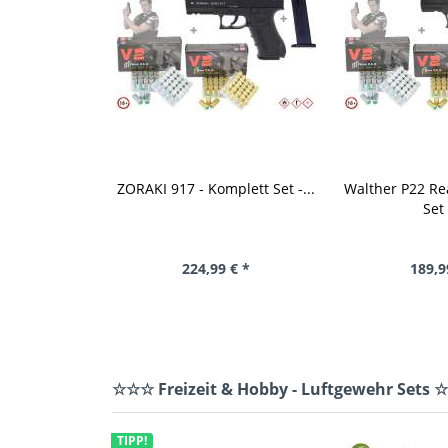
ZORAKI 917 - Komplett Set -...
Walther P22 Re
Set 
224,99 € *
189,9
☆☆☆ Freizeit & Hobby - Luftgewehr Sets
TIPP!