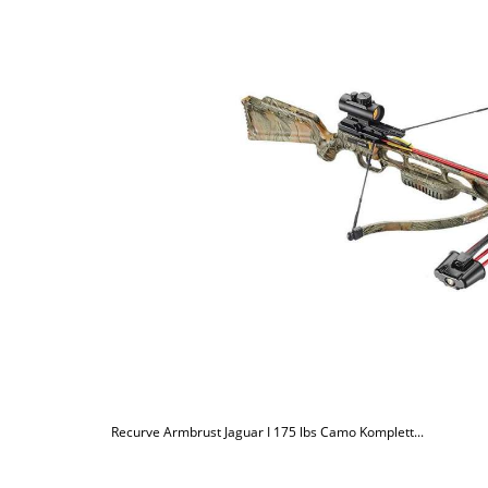
Recurve Armbrust Jaguar I 175 lbs Camo Komplett...