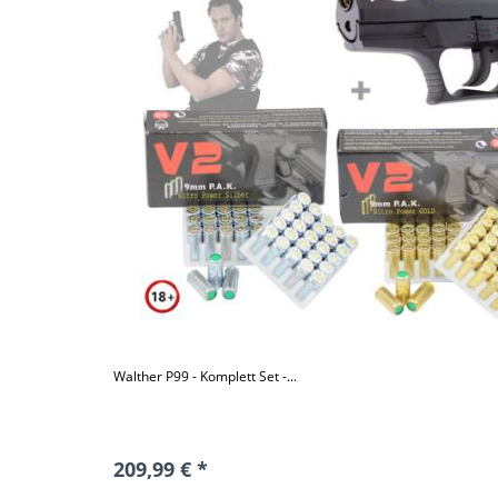
Walther P99 - Komplett Set -...
209,99 € *