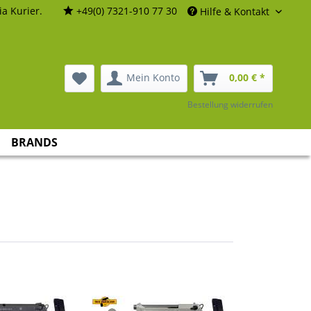
a Kurier.
+49(0) 7321-910 77 30
Hilfe & Kontakt
Mein Konto
0,00 € *
Bestellung widerrufen
BRANDS