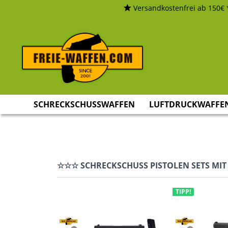
Versandkostenfrei ab 150€ 
SCHRECKSCHUSSWAFFEN
LUFTDRUCKWAFFE
☆☆☆ SCHRECKSCHUSS PISTOLEN SETS M
TIPP!