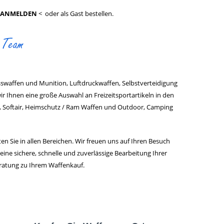
 ANMELDEN
< oder als Gast bestellen.
usswaffen und Munition, Luftdruckwaffen, Selbstverteidigung
r Ihnen eine große Auswahl an Freizeitsportartikeln in den
, Softair, Heimschutz / Ram Waffen und Outdoor, Camping
Sie in allen Bereichen. Wir freuen uns auf Ihren Besuch
eine sichere, schnelle und zuverlässige Bearbeitung Ihrer
ratung zu Ihrem Waffenkauf.