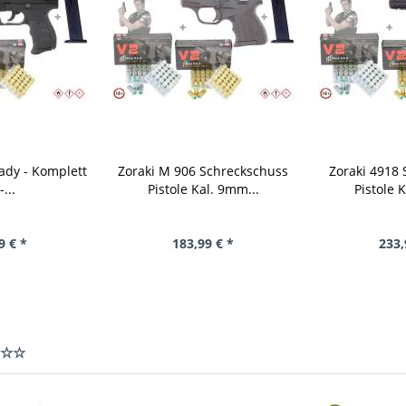
ady - Komplett
Zoraki M 906 Schreckschuss
Zoraki 4918
-...
Pistole Kal. 9mm...
Pistole 
9 € *
183,99 € *
233,
 ☆☆☆