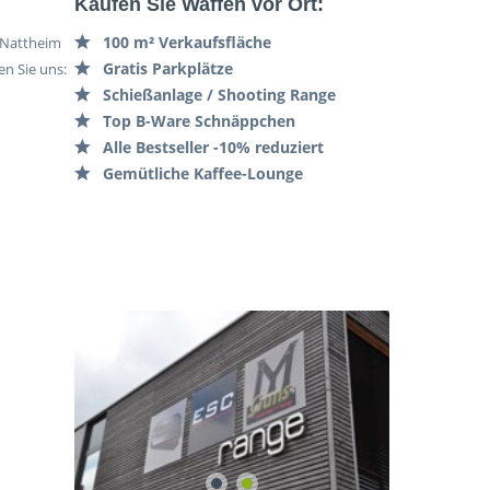
Kaufen Sie Waffen vor Ort:
100 m² Verkaufsfläche
n Nattheim
Gratis Parkplätze
n Sie uns:
Schießanlage / Shooting Range
Top B-Ware Schnäppchen
Alle Bestseller -10% reduziert
Gemütliche Kaffee-Lounge